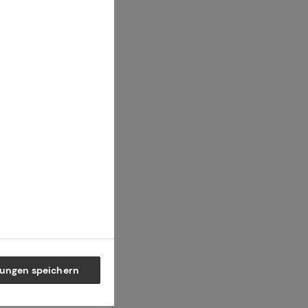
ng
lungen speichern