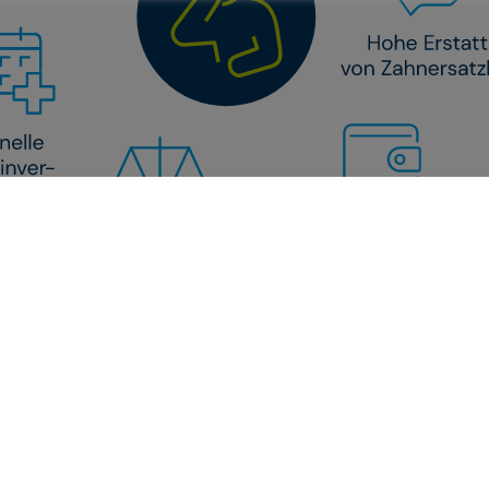
ive zur gesetzlichen Krankenversicherung (GK
ngsstärkere Alternative zur Absicherung der 