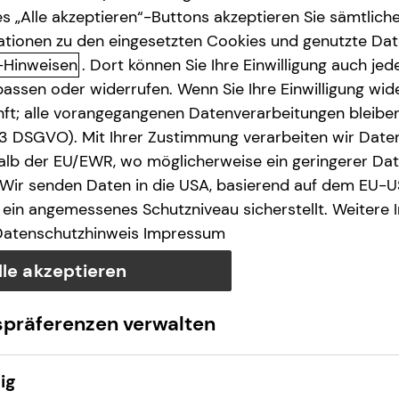
s „Alle akzeptieren“-Buttons akzeptieren Sie sämtlich
ationen zu den eingesetzten Cookies und genutzte Date
-Hinweisen
. Dort können Sie Ihre Einwilligung auch jede
assen oder widerrufen. Wenn Sie Ihre Einwilligung wide
unft; alle vorangegangenen Datenverarbeitungen bleib
. 3 DSGVO). Mit Ihrer Zustimmung verarbeiten wir Date
lb der EU/EWR, wo möglicherweise ein geringerer Date
 Wir senden Daten in die USA, basierend auf dem EU-U
ein angemessenes Schutzniveau sicherstellt. Weitere 
Datenschutzhinweis
Impressum
lle akzeptieren
spräferenzen verwalten
ig