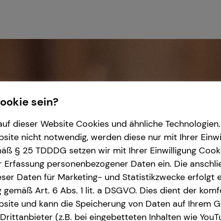
Cookie sein?
uf dieser Website Cookies und ähnliche Technologien. 
ite nicht notwendig, werden diese nur mit Ihrer Einwi
ß § 25 TDDDG setzen wir mit Ihrer Einwilligung Cook
r Erfassung personenbezogener Daten ein. Die anschl
ser Daten für Marketing- und Statistikzwecke erfolgt e
ng gemäß Art. 6 Abs. 1 lit. a DSGVO. Dies dient der kom
site und kann die Speicherung von Daten auf Ihrem G
rittanbieter (z.B. bei eingebetteten Inhalten wie YouT