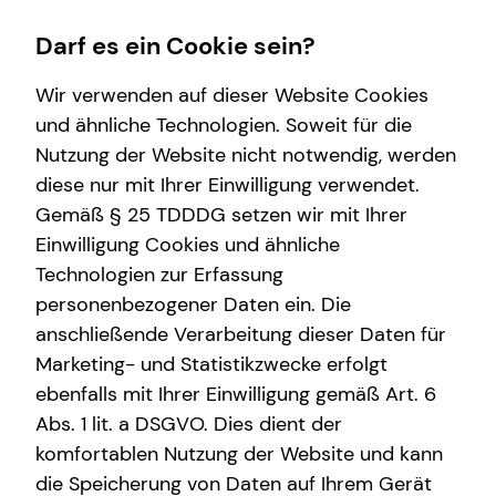
Darf es ein Cookie sein?
Wir verwenden auf dieser Website Cookies
und ähnliche Technologien. Soweit für die
Nutzung der Website nicht notwendig, werden
Wissenswertes
diese nur mit Ihrer Einwilligung verwendet.
Gemäß § 25 TDDDG setzen wir mit Ihrer
Über tecis
Einwilligung Cookies und ähnliche
Technologien zur Erfassung
personenbezogener Daten ein. Die
anschließende Verarbeitung dieser Daten für
Marketing- und Statistikzwecke erfolgt
ebenfalls mit Ihrer Einwilligung gemäß Art. 6
Abs. 1 lit. a DSGVO. Dies dient der
komfortablen Nutzung der Website und kann
die Speicherung von Daten auf Ihrem Gerät