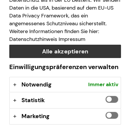
Datenschutz als in der EU besteht. Wir senden
schwere Krankheit – und schon ist nichts mehr, wie es
war. Deshalb ist die individuelle Arbeitskraftabsicherung
Daten in die USA, basierend auf dem EU-US
so wichtig für dich.
Data Privacy Framework, das ein
angemessenes Schutzniveau sicherstellt.
Weitere Informationen finden Sie hier:
Datenschutzhinweis
Impressum
Alle akzeptieren
Einwilligungspräferenzen verwalten
Notwendig
Immer aktiv
Statistik
Marketing