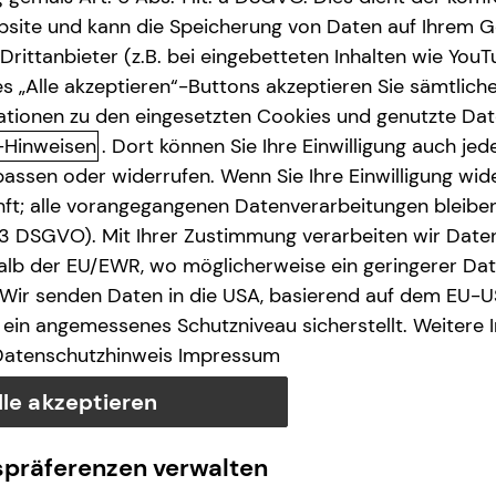
site und kann die Speicherung von Daten auf Ihrem G
rittanbieter (z.B. bei eingebetteten Inhalten wie YouT
s „Alle akzeptieren“-Buttons akzeptieren Sie sämtlich
ationen zu den eingesetzten Cookies und genutzte Date
-Hinweisen
. Dort können Sie Ihre Einwilligung auch jede
assen oder widerrufen. Wenn Sie Ihre Einwilligung wide
unft; alle vorangegangenen Datenverarbeitungen bleib
. 3 DSGVO). Mit Ihrer Zustimmung verarbeiten wir Date
lb der EU/EWR, wo möglicherweise ein geringerer Date
 Wir senden Daten in die USA, basierend auf dem EU-U
ein angemessenes Schutzniveau sicherstellt. Weitere 
Datenschutzhinweis
Impressum
lle akzeptieren
spräferenzen verwalten