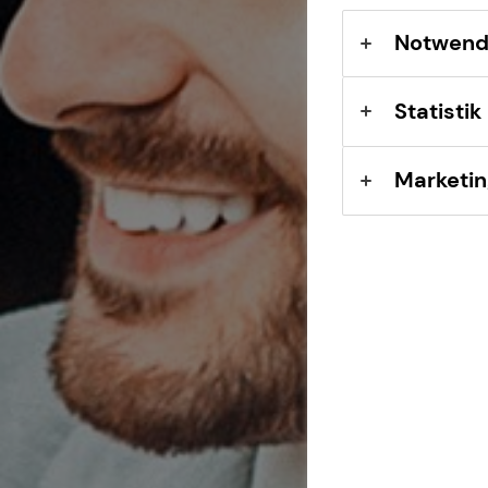
Sach- und
Vermögenssicherung
Notwend
Expat
Statistik
Marketin