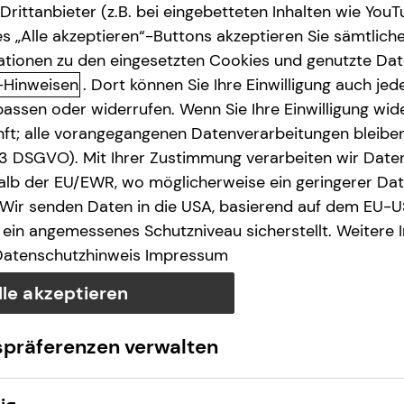
rittanbieter (z.B. bei eingebetteten Inhalten wie YouT
s „Alle akzeptieren“-Buttons akzeptieren Sie sämtlich
ationen zu den eingesetzten Cookies und genutzte Date
-Hinweisen
. Dort können Sie Ihre Einwilligung auch jede
assen oder widerrufen. Wenn Sie Ihre Einwilligung wide
unft; alle vorangegangenen Datenverarbeitungen bleib
. 3 DSGVO). Mit Ihrer Zustimmung verarbeiten wir Date
lb der EU/EWR, wo möglicherweise ein geringerer Date
 Wir senden Daten in die USA, basierend auf dem EU-U
ein angemessenes Schutzniveau sicherstellt. Weitere 
Datenschutzhinweis
Impressum
lle akzeptieren
spräferenzen verwalten