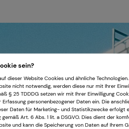
Cookie sein?
uf dieser Website Cookies und ähnliche Technologien. 
ite nicht notwendig, werden diese nur mit Ihrer Einwi
ß § 25 TDDDG setzen wir mit Ihrer Einwilligung Cook
r Erfassung personenbezogener Daten ein. Die anschl
ser Daten für Marketing- und Statistikzwecke erfolgt e
ng gemäß Art. 6 Abs. 1 lit. a DSGVO. Dies dient der kom
site und kann die Speicherung von Daten auf Ihrem G