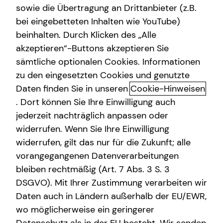
sowie die Übertragung an Drittanbieter (z.B.
Altersvorsorge
bei eingebetteten Inhalten wie YouTube)
beinhalten. Durch Klicken des „Alle
Gewerbliche Versicherungen
akzeptieren“-Buttons akzeptieren Sie
Mit der betrieblichen
Arbeitskraftabsicherung
sämtliche optionalen Cookies. Informationen
Altersvorsorge doppelt
zu den eingesetzten Cookies und genutzte
Kindervorsorge
profitieren: So kannst du die
Daten finden Sie in unseren
Cookie-Hinweisen
Sach- und Vermögenssicherung
. Dort können Sie Ihre Einwilligung auch
gesetzliche Rente aufstocken
jederzeit nachträglich anpassen oder
Expat
widerrufen. Wenn Sie Ihre Einwilligung
Wenn du die Nachrichten verfolgst, weißt du es
vermutlich: Die gesetzliche Rente wird kaum reichen, um
widerrufen, gilt das nur für die Zukunft; alle
den gewohnten Lebensstandard zu erhalten. Wenn du im
vorangegangenen Datenverarbeitungen
Alter mehr als nur eine Grundsicherung haben willst,
bleiben rechtmäßig (Art. 7 Abs. 3 S. 3
musst du selbst aktiv werden und handeln.
DSGVO). Mit Ihrer Zustimmung verarbeiten wir
Daten auch in Ländern außerhalb der EU/EWR,
Eine Möglichkeit dafür ist die betriebliche Altersvorsorge.
wo möglicherweise ein geringerer
Dank Steuervorteilen und Einsparungen bei den