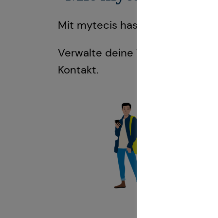
Mit mytecis hast du deine Fina
Verwalte deine Verträge, behalt
Kontakt.