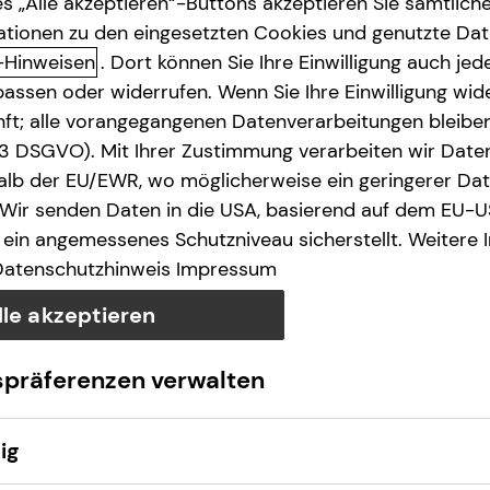
s „Alle akzeptieren“-Buttons akzeptieren Sie sämtlich
ationen zu den eingesetzten Cookies und genutzte Date
-Hinweisen
. Dort können Sie Ihre Einwilligung auch jede
assen oder widerrufen. Wenn Sie Ihre Einwilligung wide
unft; alle vorangegangenen Datenverarbeitungen bleib
. 3 DSGVO). Mit Ihrer Zustimmung verarbeiten wir Date
lb der EU/EWR, wo möglicherweise ein geringerer Date
 Wir senden Daten in die USA, basierend auf dem EU-U
ein angemessenes Schutzniveau sicherstellt. Weitere 
Datenschutzhinweis
Impressum
lle akzeptieren
spräferenzen verwalten
ig