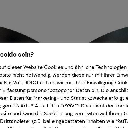
Cookie sein?
uf dieser Website Cookies und ähnliche Technologien. 
ite nicht notwendig, werden diese nur mit Ihrer Einwi
ß § 25 TDDDG setzen wir mit Ihrer Einwilligung Cook
r Erfassung personenbezogener Daten ein. Die anschl
ser Daten für Marketing- und Statistikzwecke erfolgt e
ng gemäß Art. 6 Abs. 1 lit. a DSGVO. Dies dient der kom
site und kann die Speicherung von Daten auf Ihrem G
rittanbieter (z.B. bei eingebetteten Inhalten wie YouT