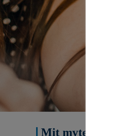
Mit mytecis – Fin