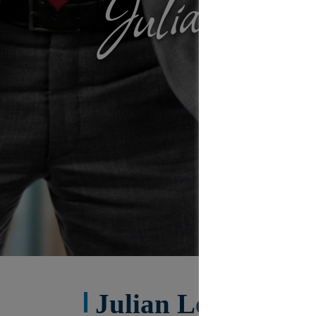
Julian Le
Julian Lehr kenne