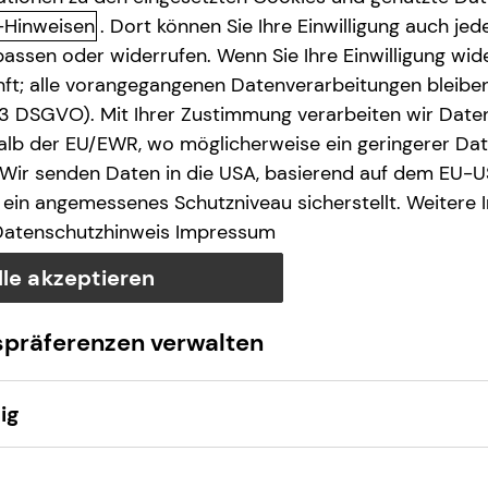
-Hinweisen
. Dort können Sie Ihre Einwilligung auch jede
assen oder widerrufen. Wenn Sie Ihre Einwilligung wide
unft; alle vorangegangenen Datenverarbeitungen bleib
. 3 DSGVO). Mit Ihrer Zustimmung verarbeiten wir Date
lb der EU/EWR, wo möglicherweise ein geringerer Date
 Wir senden Daten in die USA, basierend auf dem EU-U
ein angemessenes Schutzniveau sicherstellt. Weitere 
Datenschutzhinweis
Impressum
lle akzeptieren
spräferenzen verwalten
ig