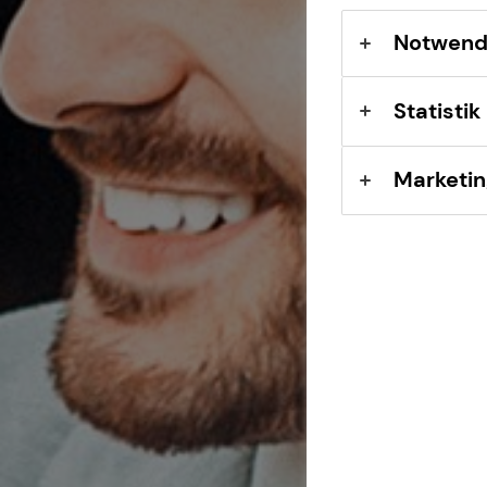
Sach- und
Vermögenssicherung
Notwend
Statistik
Marketin