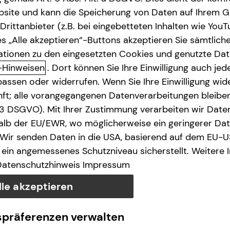
site und kann die Speicherung von Daten auf Ihrem G
rittanbieter (z.B. bei eingebetteten Inhalten wie YouT
s „Alle akzeptieren“-Buttons akzeptieren Sie sämtlich
ationen zu den eingesetzten Cookies und genutzte Date
-Hinweisen
. Dort können Sie Ihre Einwilligung auch jede
assen oder widerrufen. Wenn Sie Ihre Einwilligung wide
unft; alle vorangegangenen Datenverarbeitungen bleib
. 3 DSGVO). Mit Ihrer Zustimmung verarbeiten wir Date
lb der EU/EWR, wo möglicherweise ein geringerer Date
 Wir senden Daten in die USA, basierend auf dem EU-U
ein angemessenes Schutzniveau sicherstellt. Weitere 
Datenschutzhinweis
Impressum
lle akzeptieren
spräferenzen verwalten