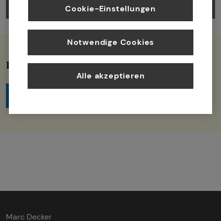
Cookie-Einstellungen
Notwendige Cookies
Du möchtest mehr über tecis erfahren?
Alle akzeptieren
Weitere Infos erhältst Du hier
Marc Decker