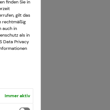
n finden Sie in
rzeit
rrufen, gilt das
en rechtmäßig
n auch in
nschutz als in
S Data Privacy
Informationen
Immer aktiv