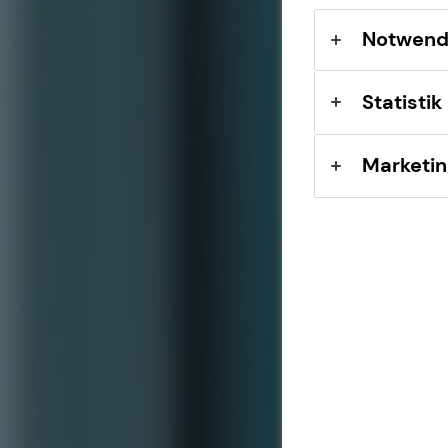
Sach- und
Vermögenssicherung
Notwend
Expat
Statistik
Marketin