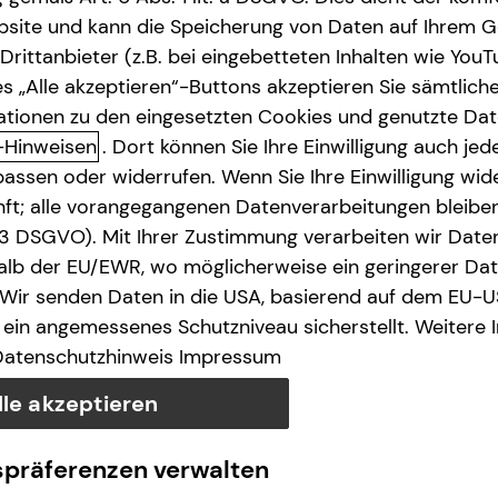
site und kann die Speicherung von Daten auf Ihrem G
rittanbieter (z.B. bei eingebetteten Inhalten wie YouT
s „Alle akzeptieren“-Buttons akzeptieren Sie sämtlich
ationen zu den eingesetzten Cookies und genutzte Date
-Hinweisen
. Dort können Sie Ihre Einwilligung auch jede
assen oder widerrufen. Wenn Sie Ihre Einwilligung wide
unft; alle vorangegangenen Datenverarbeitungen bleib
. 3 DSGVO). Mit Ihrer Zustimmung verarbeiten wir Date
lb der EU/EWR, wo möglicherweise ein geringerer Date
 Wir senden Daten in die USA, basierend auf dem EU-U
ein angemessenes Schutzniveau sicherstellt. Weitere 
Datenschutzhinweis
Impressum
lle akzeptieren
spräferenzen verwalten