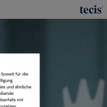
Soweit für die
lligung
ies und ähnliche
ießende
benfalls mit
fortablen