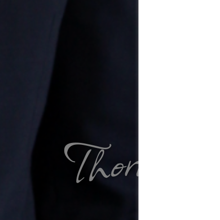
Thorben 