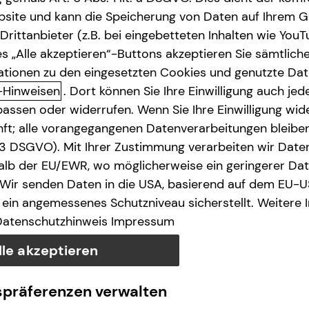
site und kann die Speicherung von Daten auf Ihrem G
rittanbieter (z.B. bei eingebetteten Inhalten wie YouT
s „Alle akzeptieren“-Buttons akzeptieren Sie sämtlich
ationen zu den eingesetzten Cookies und genutzte Date
-Hinweisen
. Dort können Sie Ihre Einwilligung auch jede
assen oder widerrufen. Wenn Sie Ihre Einwilligung wide
unft; alle vorangegangenen Datenverarbeitungen bleib
. 3 DSGVO). Mit Ihrer Zustimmung verarbeiten wir Date
lb der EU/EWR, wo möglicherweise ein geringerer Date
 Wir senden Daten in die USA, basierend auf dem EU-U
ein angemessenes Schutzniveau sicherstellt. Weitere 
Datenschutzhinweis
Impressum
lle akzeptieren
spräferenzen verwalten