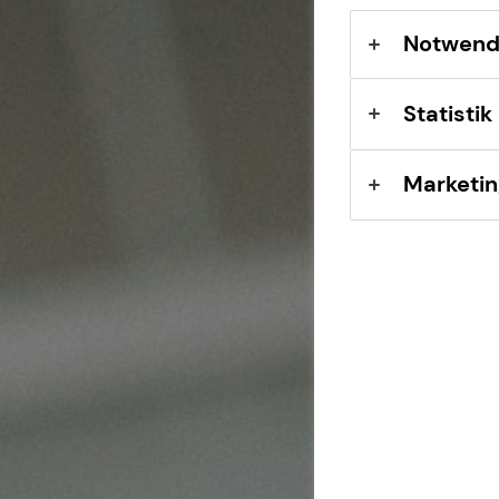
Sach- und
Vermögenssicherung
Notwend
Expat
Statistik
Marketin