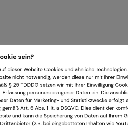
Cookie sein?
uf dieser Website Cookies und ähnliche Technologien. 
ite nicht notwendig, werden diese nur mit Ihrer Einwi
ür die tecis Finanzdienstleistungen AG
ß § 25 TDDDG setzen wir mit Ihrer Einwilligung Cook
r Erfassung personenbezogener Daten ein. Die anschl
ser Daten für Marketing- und Statistikzwecke erfolgt e
ng gemäß Art. 6 Abs. 1 lit. a DSGVO. Dies dient der kom
site und kann die Speicherung von Daten auf Ihrem G
rittanbieter (z.B. bei eingebetteten Inhalten wie YouT