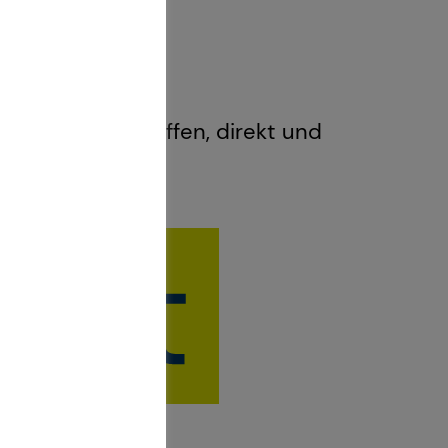
uf Augenhöhe: Offen, direkt und