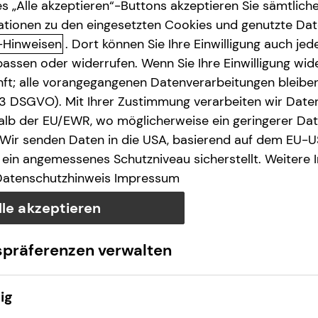
s „Alle akzeptieren“-Buttons akzeptieren Sie sämtlich
ationen zu den eingesetzten Cookies und genutzte Date
-Hinweisen
. Dort können Sie Ihre Einwilligung auch jede
assen oder widerrufen. Wenn Sie Ihre Einwilligung wide
unft; alle vorangegangenen Datenverarbeitungen bleib
. 3 DSGVO). Mit Ihrer Zustimmung verarbeiten wir Date
lb der EU/EWR, wo möglicherweise ein geringerer Date
 Wir senden Daten in die USA, basierend auf dem EU-U
ein angemessenes Schutzniveau sicherstellt. Weitere 
Datenschutzhinweis
Impressum
lle akzeptieren
spräferenzen verwalten
ig