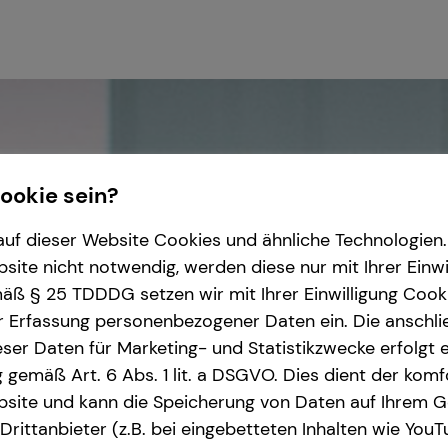
Cookie sein?
uf dieser Website Cookies und ähnliche Technologien. 
ite nicht notwendig, werden diese nur mit Ihrer Einwi
ß § 25 TDDDG setzen wir mit Ihrer Einwilligung Cook
r Erfassung personenbezogener Daten ein. Die anschl
ser Daten für Marketing- und Statistikzwecke erfolgt e
ng gemäß Art. 6 Abs. 1 lit. a DSGVO. Dies dient der kom
site und kann die Speicherung von Daten auf Ihrem G
rittanbieter (z.B. bei eingebetteten Inhalten wie YouT