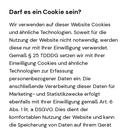
Darf es ein Cookie sein?
Wir verwenden auf dieser Website Cookies
und ähnliche Technologien. Soweit für die
Kontaktformular
Nutzung der Website nicht notwendig, werden
diese nur mit Ihrer Einwilligung verwendet.
Was können wir für dich tun? * Pflichtfelder
Gemäß § 25 TDDDG setzen wir mit Ihrer
Nimm Kontakt zu uns auf
Einwilligung Cookies und ähnliche
Technologien zur Erfassung
personenbezogener Daten ein. Die
Anrede
anschließende Verarbeitung dieser Daten für
Marketing- und Statistikzwecke erfolgt
ebenfalls mit Ihrer Einwilligung gemäß Art. 6
Titel
Abs. 1 lit. a DSGVO. Dies dient der
komfortablen Nutzung der Website und kann
die Speicherung von Daten auf Ihrem Gerät
Vorname